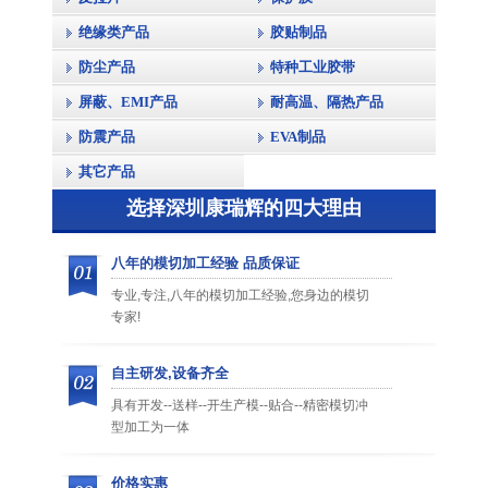
绝缘类产品
胶贴制品
防尘产品
特种工业胶带
屏蔽、EMI产品
耐高温、隔热产品
防震产品
EVA制品
其它产品
选择深圳康瑞辉的四大理由
八年的模切加工经验 品质保证
专业,专注,八年的模切加工经验,您身边的模切
专家!
自主研发,设备齐全
具有开发--送样--开生产模--贴合--精密模切冲
型加工为一体
价格实惠